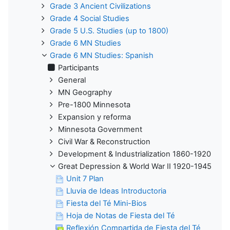
Grade 3 Ancient Civilizations
Grade 4 Social Studies
Grade 5 U.S. Studies (up to 1800)
Grade 6 MN Studies
Grade 6 MN Studies: Spanish
Participants
General
MN Geography
Pre-1800 Minnesota
Expansion y reforma
Minnesota Government
Civil War & Reconstruction
Development & Industrialization 1860-1920
Great Depression & World War II 1920-1945
Unit 7 Plan
Lluvia de Ideas Introductoria
Fiesta del Té Mini-Bios
Hoja de Notas de Fiesta del Té
Reflexión Compartida de Fiesta del Té