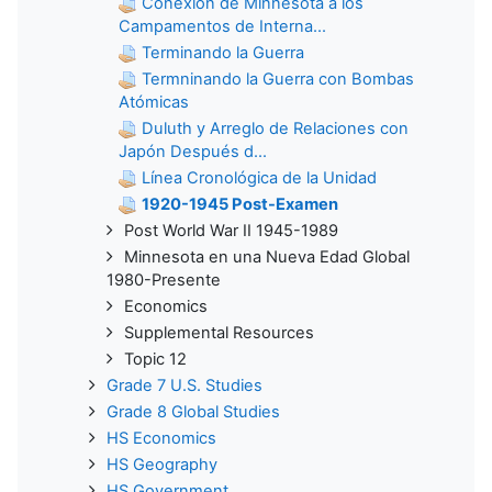
Conexión de Minnesota a los
Campamentos de Interna...
Terminando la Guerra
Termninando la Guerra con Bombas
Atómicas
Duluth y Arreglo de Relaciones con
Japón Después d...
Línea Cronológica de la Unidad
1920-1945 Post-Examen
Post World War II 1945-1989
Minnesota en una Nueva Edad Global
1980-Presente
Economics
Supplemental Resources
Topic 12
Grade 7 U.S. Studies
Grade 8 Global Studies
HS Economics
HS Geography
HS Government