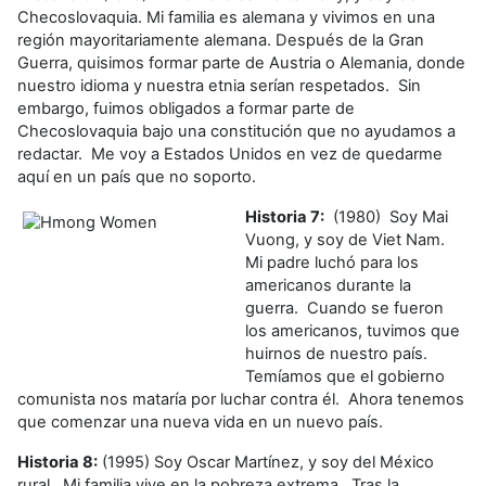
Checoslovaquia. Mi familia es alemana y vivimos en una
región mayoritariamente alemana. Después de la Gran
Guerra, quisimos formar parte de Austria o Alemania, donde
nuestro idioma y nuestra etnia serían respetados. Sin
embargo, fuimos obligados a formar parte de
Checoslovaquia bajo una constitución que no ayudamos a
redactar. Me voy a Estados Unidos en vez de quedarme
aquí en un país que no soporto.
Historia 7:
(1980) Soy Mai
Vuong, y soy de Viet Nam.
Mi padre luchó para los
americanos durante la
guerra. Cuando se fueron
los americanos, tuvimos que
huirnos de nuestro país.
Temíamos que el gobierno
comunista nos mataría por luchar contra él. Ahora tenemos
que comenzar una nueva vida en un nuevo país.
Historia 8:
(1995) Soy Oscar Martínez, y soy del México
rural. Mi familia vive en la pobreza extrema. Tras la