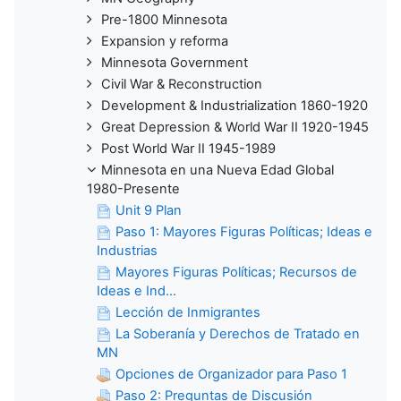
Pre-1800 Minnesota
Expansion y reforma
Minnesota Government
Civil War & Reconstruction
Development & Industrialization 1860-1920
Great Depression & World War II 1920-1945
Post World War II 1945-1989
Minnesota en una Nueva Edad Global
1980-Presente
Unit 9 Plan
Paso 1: Mayores Figuras Políticas; Ideas e
Industrias
Mayores Figuras Políticas; Recursos de
Ideas e Ind...
Lección de Inmigrantes
La Soberanía y Derechos de Tratado en
MN
Opciones de Organizador para Paso 1
Paso 2: Preguntas de Discusión