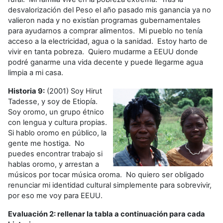
desvalorización del Peso el año pasado mis ganancia ya no
valieron nada y no existían programas gubernamentales
para ayudarnos a comprar alimentos. Mi pueblo no tenía
acceso a la electricidad, agua o la sanidad. Estoy harto de
vivir en tanta pobreza. Quiero mudarme a EEUU donde
podré ganarme una vida decente y puede llegarme agua
limpia a mi casa.
Historia 9:
(2001) Soy Hirut
Tadesse, y soy de Etiopía.
Soy oromo, un grupo étnico
con lengua y cultura propias.
Si hablo oromo en público, la
gente me hostiga. No
puedes encontrar trabajo si
hablas oromo, y arrestan a
músicos por tocar música oroma. No quiero ser obligado
renunciar mi identidad cultural simplemente para sobrevivir,
por eso me voy para EEUU.
Evaluación 2: rellenar la tabla a continuación para cada