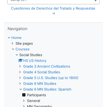
Jump to...
Cuestiones de Derechos del Tratado y Respuestas 
→
Skip Navigation
Navigation
Home
Site pages
Courses
Social Studies
HS US History
Grade 3 Ancient Civilizations
Grade 4 Social Studies
Grade 5 U.S. Studies (up to 1800)
Grade 6 MN Studies
Grade 6 MN Studies: Spanish
Participants
General
MN Geography