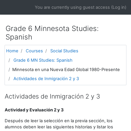
Skip to main content
You are currently using guest access (
Log in
)
Grade 6 Minnesota Studies:
Spanish
Home
Courses
Social Studies
Grade 6 MN Studies: Spanish
Minnesota en una Nueva Edad Global 1980-Presente
Actividades de Inmigración 2 y 3
Actividades de Inmigración 2 y 3
Actividad y Evaluación 2 y 3
Después de leer la selección en la previa sección, los
alumnos deben leer las siguientes historias y listar los