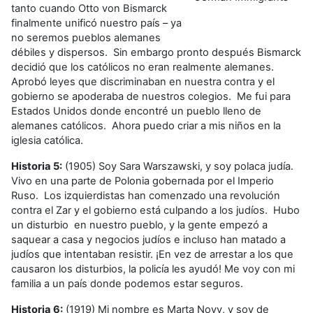
tanto cuando Otto von Bismarck
finalmente unificó nuestro país – ya
no seremos pueblos alemanes
débiles y dispersos. Sin embargo pronto después Bismarck
decidió que los católicos no eran realmente alemanes.
Aprobó leyes que discriminaban en nuestra contra y el
gobierno se apoderaba de nuestros colegios. Me fui para
Estados Unidos donde encontré un pueblo lleno de
alemanes católicos. Ahora puedo criar a mis niños en la
iglesia católica.
Historia 5:
(1905) Soy Sara Warszawski, y soy polaca judía.
Vivo en una parte de Polonia gobernada por el Imperio
Ruso. Los izquierdistas han comenzado una revolución
contra el Zar y el gobierno está culpando a los judíos. Hubo
un disturbio en nuestro pueblo, y la gente empezó a
saquear a casa y negocios judíos e incluso han matado a
judíos que intentaban resistir. ¡En vez de arrestar a los que
causaron los disturbios, la policía les ayudó! Me voy con mi
familia a un país donde podemos estar seguros.
Historia 6:
(1919) Mi nombre es Marta Novy, y soy de