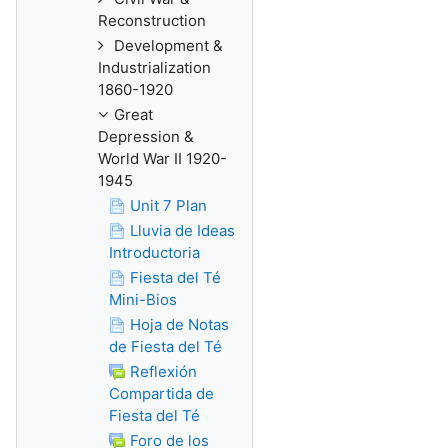
Reconstruction
Development &
Industrialization
1860-1920
Great
Depression &
World War II 1920-
1945
Unit 7 Plan
Lluvia de Ideas
Introductoria
Fiesta del Té
Mini-Bios
Hoja de Notas
de Fiesta del Té
Reflexión
Compartida de
Fiesta del Té
Foro de los