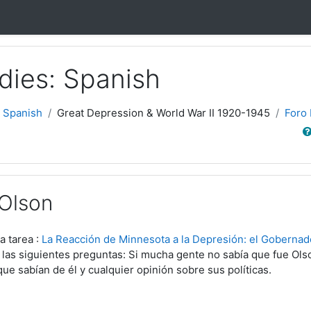
dies: Spanish
 Spanish
Great Depression & World War II 1920-1945
Foro 
Sear
 Olson
a tarea :
La Reacción de Minnesota a la Depresión: el Gobernad
 las siguientes preguntas: Si mucha gente no sabía que fue Ols
que sabían de él y cualquier opinión sobre sus políticas.