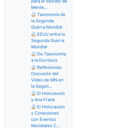
para el Retrato de
Mente...
Taxonomía de
la Segunda
Guerra Mundial
EEUU entra la
Segunda Guerra
Mundial
De Taxonomía
a la Escritura
Reflexiones:
Discusión del
Vídeo de MN en
la Segun...
El Holocausto
y Ana Frank
El Holocausto
y Conexiones
con Eventos
Mundiales C...