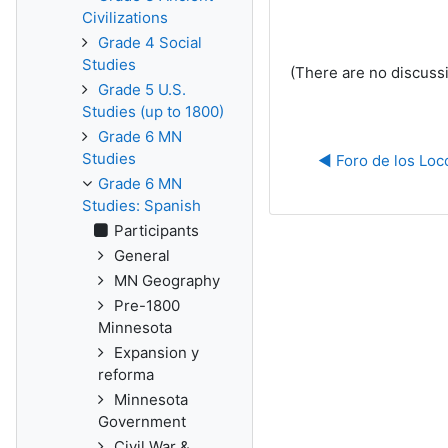
Civilizations
Grade 4 Social
Studies
(There are no discussi
Grade 5 U.S.
Studies (up to 1800)
Grade 6 MN
Studies
◀︎ Foro de los Lo
Grade 6 MN
Studies: Spanish
Participants
General
MN Geography
Pre-1800
Minnesota
Expansion y
reforma
Minnesota
Government
Civil War &