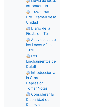
Lluvia de Ideas
Introductoria
1920-1945
Pre-Examen de la
Unidad
Diario de la
Fiesta del Té
Actividades de
los Locos Años
1920
Los
Linchamientos de
Duluth
Introducción a
la Gran
Depresión:
Tomar Notas
Considerar la
Disparidad de
Riqueza