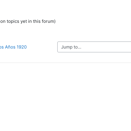
on topics yet in this forum)
Jump to...
cos Años 1920