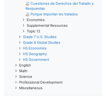
Cuestiones de Derechos del Tratado y
Respuestas
Porque importan los tratados
Economics
Supplemental Resources
Topic 12
Grade 7 U.S. Studies
Grade 8 Global Studies
HS Economics
HS Geography
HS Government
English
Math
Science
Professional Development
Miscellaneous