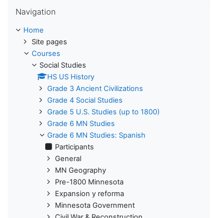
Skip Navigation
Navigation
Home
Site pages
Courses
Social Studies
HS US History
Grade 3 Ancient Civilizations
Grade 4 Social Studies
Grade 5 U.S. Studies (up to 1800)
Grade 6 MN Studies
Grade 6 MN Studies: Spanish
Participants
General
MN Geography
Pre-1800 Minnesota
Expansion y reforma
Minnesota Government
Civil War & Reconstruction