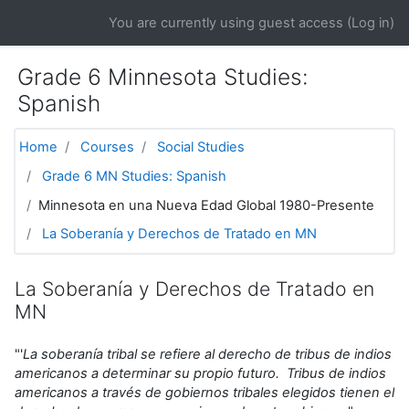
Skip to main content
You are currently using guest access (
Log in
)
Grade 6 Minnesota Studies:
Spanish
Home
Courses
Social Studies
Grade 6 MN Studies: Spanish
Minnesota en una Nueva Edad Global 1980-Presente
La Soberanía y Derechos de Tratado en MN
La Soberanía y Derechos de Tratado en
MN
"'
La soberanía tribal se refiere al derecho de tribus de indios
americanos a determinar su propio futuro. Tribus de indios
americanos a través de gobiernos tribales elegidos tienen el