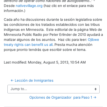
derecho de operar como naciones de autogobierno.
." -
Desde
nativevillage.org
(haz clic en el enlace para más
información.)
Cada año ha discusiones durante la sesión legislativa sobre
las condiciones de los tratados establecidos con las tribus
indígenas en Minnesota. Este editorial de la página Web de
Minnesota Public Radio por Peter Erlinder de 2010 ayudará a
matizar algunos de los asuntos. Haz clic para leer:
Ojibwe
treaty rights can benefit us all
. Presta mucha atención
porque pronto tendrás que escribir sobre el tema.
Last modified: Monday, August 5, 2013, 10:54 AM
← Lección de Inmigrantes
Jump to...
Opciones de Organizador  para Paso 1 →