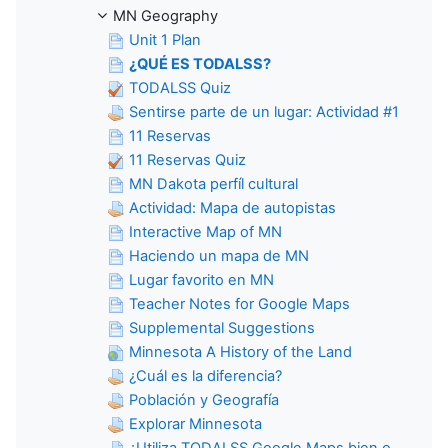
MN Geography
Unit 1 Plan
¿QUÉ ES TODALSS?
TODALSS Quiz
Sentirse parte de un lugar: Actividad #1
11 Reservas
11 Reservas Quiz
MN Dakota perfíl cultural
Actividad: Mapa de autopistas
Interactive Map of MN
Haciendo un mapa de MN
Lugar favorito en MN
Teacher Notes for Google Maps
Supplemental Suggestions
Minnesota A History of the Land
¿Cuál es la diferencia?
Población y Geografía
Explorar Minnesota
¿Utiliza TODALSS Google Maps bien o