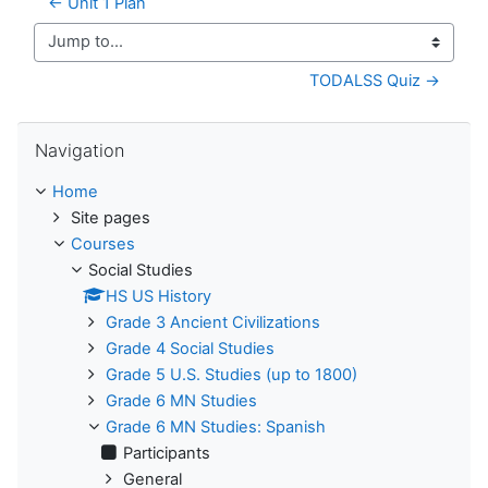
← Unit 1 Plan
Jump to...
TODALSS Quiz →
Skip Navigation
Navigation
Home
Site pages
Courses
Social Studies
HS US History
Grade 3 Ancient Civilizations
Grade 4 Social Studies
Grade 5 U.S. Studies (up to 1800)
Grade 6 MN Studies
Grade 6 MN Studies: Spanish
Participants
General