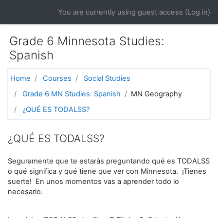
Skip to main content
You are currently using guest access (
Log in
)
Grade 6 Minnesota Studies:
Spanish
Home
Courses
Social Studies
Grade 6 MN Studies: Spanish
MN Geography
¿QUÉ ES TODALSS?
¿QUÉ ES TODALSS?
Seguramente que te estarás preguntando qué es TODALSS
o qué significa y qué tiene que ver con Minnesota. ¡Tienes
suerte! En unos momentos vas a aprender todo lo
necesario.