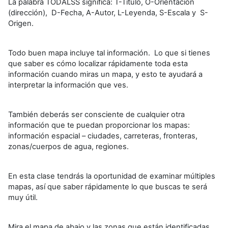
La palabra TODALSS significa: T-Título, O-Orientación
(dirección), D-Fecha, A-Autor, L-Leyenda, S-Escala y S-
Origen.
Todo buen mapa incluye tal información. Lo que si tienes
que saber es cómo localizar rápidamente toda esta
información cuando miras un mapa, y esto te ayudará a
interpretar la información que ves.
También deberás ser consciente de cualquier otra
información que te puedan proporcionar los mapas:
información espacial – ciudades, carreteras, fronteras,
zonas/cuerpos de agua, regiones.
En esta clase tendrás la oportunidad de examinar múltiples
mapas, así que saber rápidamente lo que buscas te será
muy útil.
Mira el mapa de abajo y las zonas que están identificadas.