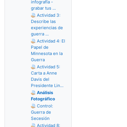
infografía -
grabar tus ...
Actividad 3:
Describe las
experiencias de
guerra ...
Actividad 4: El
Papel de
Minnesota en la
Guerra
Actividad 5:
Carta a Anne
Davis del
Presidente Lin...
Análisis
Fotográfico
Control:
Guerra de
Secesión
Actividad 8: