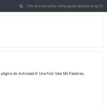
You are currently using guest access (
Log in
)
 página de Actividad 6: Una Foto Vale Mil Palabras.