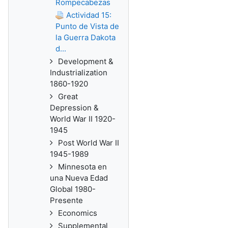
Rompecabezas
Actividad 15:
Punto de Vista de
la Guerra Dakota
d...
Development &
Industrialization
1860-1920
Great
Depression &
World War II 1920-
1945
Post World War II
1945-1989
Minnesota en
una Nueva Edad
Global 1980-
Presente
Economics
Supplemental