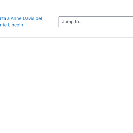
rta a Anne Davis del 
Jump to...
nte Lincoln