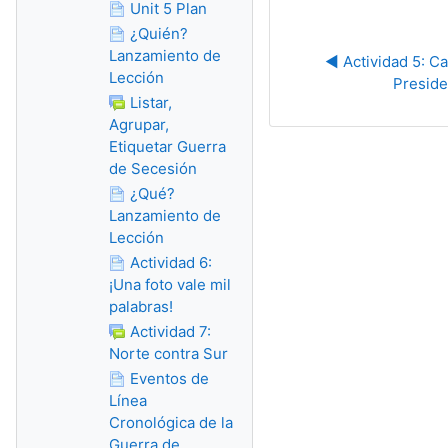
Unit 5 Plan
¿Quién?
Lanzamiento de
◀︎ Actividad 5: Ca
Lección
Preside
Listar,
Agrupar,
Etiquetar Guerra
de Secesión
¿Qué?
Lanzamiento de
Lección
Actividad 6:
¡Una foto vale mil
palabras!
Actividad 7:
Norte contra Sur
Eventos de
Línea
Cronológica de la
Guerra de