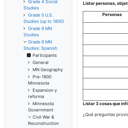
Grade 4 Social
Listar personas, objet
Studies
Personas
Grade 5 U.S.
Studies (up to 1800)
Grade 6 MN
Studies
Grade 6 MN
Studies: Spanish
Participants
General
MN Geography
Pre-1800
Minnesota
Expansion y
reforma
Minnesota
Listar 3 cosas que infi
Government
¿Qué preguntas provo
Civil War &
Reconstruction