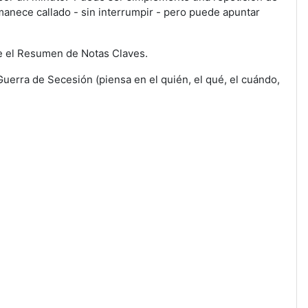
manece callado - sin interrumpir - pero puede apuntar
re el Resumen de Notas Claves.
Guerra de Secesión (piensa en el quién, el qué, el cuándo,