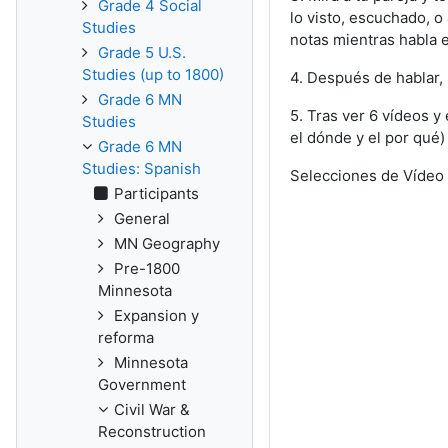
Grade 4 Social
lo visto, escuchado, 
Studies
notas mientras habla 
Grade 5 U.S.
Studies (up to 1800)
4. Después de hablar,
Grade 6 MN
5. Tras ver 6 vídeos y
Studies
el dónde y el por qué
Grade 6 MN
Studies: Spanish
Selecciones de Vídeo 
Participants
General
MN Geography
Pre-1800
Minnesota
Expansion y
reforma
Minnesota
Government
Civil War &
Reconstruction