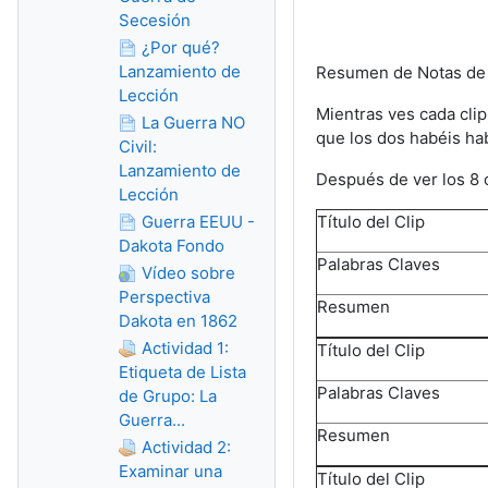
Secesión
¿Por qué?
Lanzamiento de
Resumen de Notas de
Lección
Mientras ves cada clip
La Guerra NO
que los dos habéis hab
Civil:
Lanzamiento de
Después de ver los 8 c
Lección
Guerra EEUU -
Título del Clip
Dakota Fondo
Palabras Claves
Vídeo sobre
Perspectiva
Resumen
Dakota en 1862
Actividad 1:
Título del Clip
Etiqueta de Lista
Palabras Claves
de Grupo: La
Guerra...
Resumen
Actividad 2:
Examinar una
Título del Clip