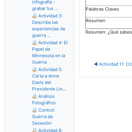
infografía -
grabar tus ...
Palabras Claves
Actividad 3:
Resumen
Describe las
experiencias de
Resumen: ¿Qué sabes 
guerra ...
Actividad 4: El
Papel de
Minnesota en la
Guerra
◀︎ Actividad 11: C
Actividad 5:
Carta a Anne
Davis del
Presidente Lin...
Análisis
Fotográfico
Control:
Guerra de
Secesión
Actividad 8: