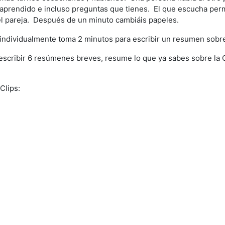
o aprendido e incluso preguntas que tienes. El que escucha per
el pareja. Después de un minuto cambiáis papeles.
 individualmente toma 2 minutos para escribir un resumen sob
 escribir 6 resúmenes breves, resume lo que ya sabes sobre la 
)
Clips: