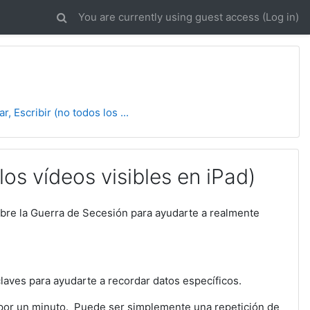
You are currently using guest access (
Log in
)
r, Escribir (no todos los ...
los vídeos visibles en iPad)
obre la Guerra de Secesión para ayudarte a realmente
claves para ayudarte a recordar datos específicos.
o por un minuto. Puede ser simplemente una repetición de