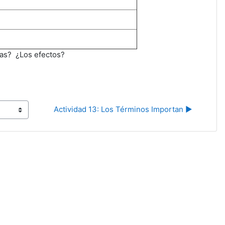
as? ¿Los efectos?
Actividad 13: Los Términos Importan ▶︎