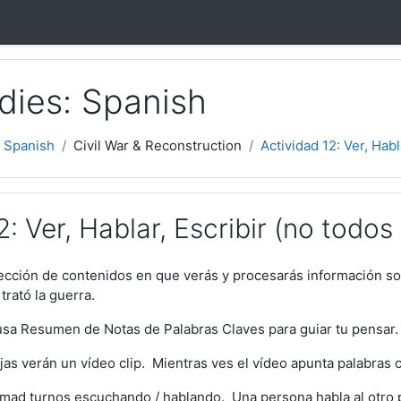
dies: Spanish
 Spanish
Civil War & Reconstruction
Actividad 12: Ver, Habla
: Ver, Hablar, Escribir (no todos 
lección de contenidos en que verás y procesarás información s
trató la guerra.
 usa Resumen de Notas de Palabras Claves para guiar tu pensar.
ejas verán un vídeo clip. Mientras ves el vídeo apunta palabras 
 tomad turnos escuchando / hablando. Una persona habla al otr