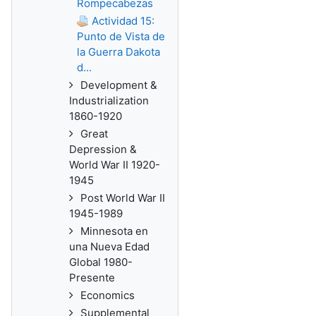
Rompecabezas
Actividad 15:
Punto de Vista de
la Guerra Dakota
d...
Development &
Industrialization
1860-1920
Great
Depression &
World War II 1920-
1945
Post World War II
1945-1989
Minnesota en
una Nueva Edad
Global 1980-
Presente
Economics
Supplemental