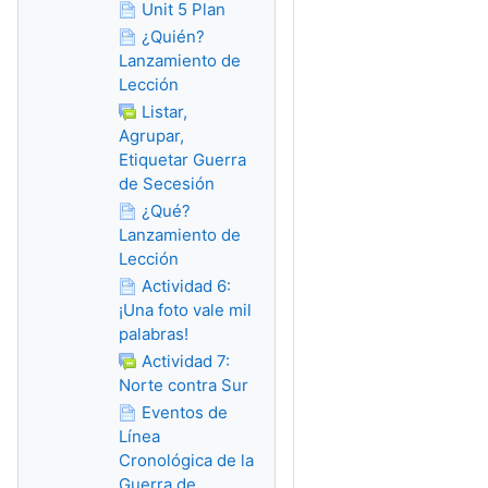
Unit 5 Plan
¿Quién?
Lanzamiento de
Lección
Listar,
Agrupar,
Etiquetar Guerra
de Secesión
¿Qué?
Lanzamiento de
Lección
Actividad 6:
¡Una foto vale mil
palabras!
Actividad 7:
Norte contra Sur
Eventos de
Línea
Cronológica de la
Guerra de