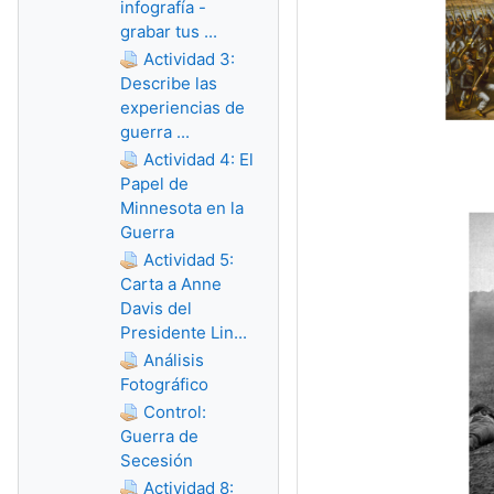
infografía -
grabar tus ...
Actividad 3:
Describe las
experiencias de
guerra ...
Actividad 4: El
Papel de
Minnesota en la
Guerra
Actividad 5:
Carta a Anne
Davis del
Presidente Lin...
Análisis
Fotográfico
Control:
Guerra de
Secesión
Actividad 8: