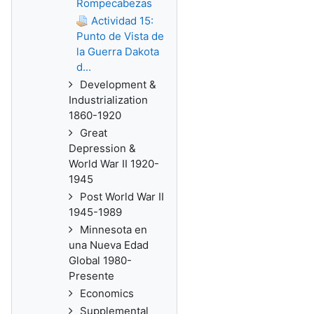
Rompecabezas
Actividad 15:
Punto de Vista de
la Guerra Dakota
d...
Development &
Industrialization
1860-1920
Great
Depression &
World War II 1920-
1945
Post World War II
1945-1989
Minnesota en
una Nueva Edad
Global 1980-
Presente
Economics
Supplemental