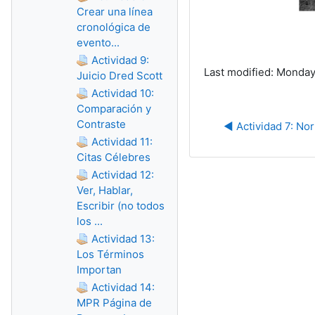
Crear una línea
cronológica de
evento...
Actividad 9:
Last modified: Monday
Juicio Dred Scott
Actividad 10:
Comparación y
Contraste
◀︎ Actividad 7: No
Actividad 11:
Citas Célebres
Actividad 12:
Ver, Hablar,
Escribir (no todos
los ...
Actividad 13:
Los Términos
Importan
Actividad 14:
MPR Página de