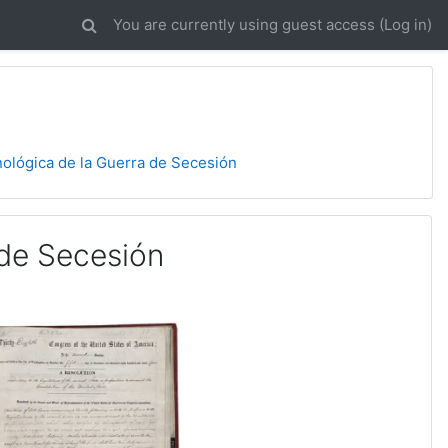
You are currently using guest access (
Log in
)
ológica de la Guerra de Secesión
 de Secesión