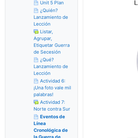
Unit 5 Plan
¿Quién?
Lanzamiento de
Lección
Listar,
Agrupar,
Etiquetar Guerra
de Secesión
¿Qué?
Lanzamiento de
Lección
Actividad 6:
¡Una foto vale mil
palabras!
Actividad 7:
Norte contra Sur
Eventos de
Línea
Cronológica de
la Guerra de