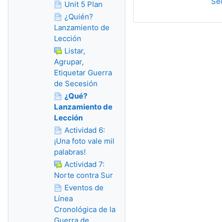
Se
Unit 5 Plan
¿Quién?
Lanzamiento de
Lección
Listar,
Agrupar,
Etiquetar Guerra
de Secesión
¿Qué?
Lanzamiento de
Lección
Actividad 6:
¡Una foto vale mil
palabras!
Actividad 7:
Norte contra Sur
Eventos de
Línea
Cronológica de la
Guerra de