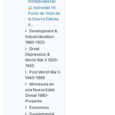
Rompecabezas
Actividad 15:
Punto de Vista de
la Guerra Dakota
d...
Development &
Industrialization
1860-1920
Great
Depression &
World War II 1920-
1945
Post World War II
1945-1989
Minnesota en
una Nueva Edad
Global 1980-
Presente
Economics
Supplemental