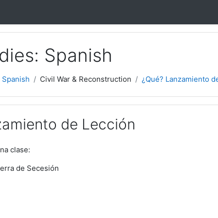
dies: Spanish
 Spanish
Civil War & Reconstruction
¿Qué? Lanzamiento d
amiento de Lección
na clase:
uerra de Secesión