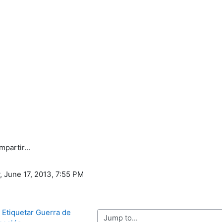
partir...
, June 17, 2013, 7:55 PM
, Etiquetar Guerra de 
Jump to...