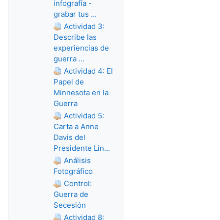
infografía -
grabar tus ...
Actividad 3:
Describe las
experiencias de
guerra ...
Actividad 4: El
Papel de
Minnesota en la
Guerra
Actividad 5:
Carta a Anne
Davis del
Presidente Lin...
Análisis
Fotográfico
Control:
Guerra de
Secesión
Actividad 8: