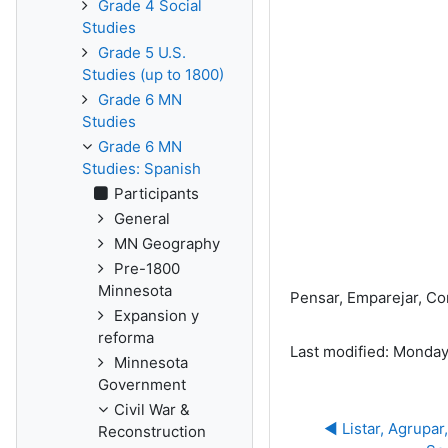
Grade 4 Social
Studies
Grade 5 U.S.
Studies (up to 1800)
Grade 6 MN
Studies
Grade 6 MN
Studies: Spanish
Participants
General
MN Geography
Pre-1800
Minnesota
Pensar, Emparejar, Com
Expansion y
reforma
Last modified: Monday
Minnesota
Government
Civil War &
◀︎ Listar, Agrupar
Reconstruction