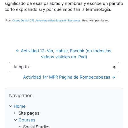
significado de esas palabras y nombres y escribe un párrafo
corto explicando si y por qué importan la terminología.
From
Osseo District 279 American Indian Education Resources
. Used with permission.
← Actividad 12: Ver, Hablar, Escribir (no todos los 
vídeos visibles en iPad)
Jump to...
Actividad 14: MPR Página de Rompecabezas →
Skip Navigation
Navigation
Home
Site pages
Courses
Social Studies