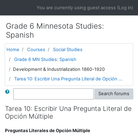
Skip to main content
You are currently using guest access (
Log in
)
Grade 6 Minnesota Studies:
Spanish
Home
Courses
Social Studies
Grade 6 MN Studies: Spanish
Development & Industrialization 1860-1920
Tarea 10: Escribir Una Pregunta Literal de Opción ...
Search
Search forums
Tarea 10: Escribir Una Pregunta Literal de
Opción Múltiple
Preguntas Literales de Opción Múltiple