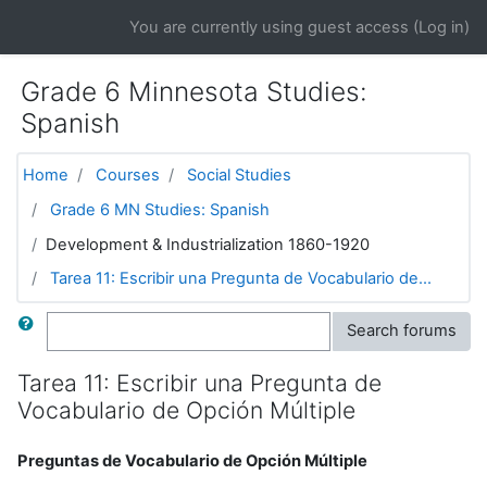
Skip to main content
You are currently using guest access (
Log in
)
Grade 6 Minnesota Studies:
Spanish
Home
Courses
Social Studies
Grade 6 MN Studies: Spanish
Development & Industrialization 1860-1920
Tarea 11: Escribir una Pregunta de Vocabulario de...
Search
Search forums
Tarea 11: Escribir una Pregunta de
Vocabulario de Opción Múltiple
Preguntas de Vocabulario de Opción Múltiple