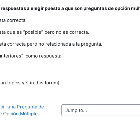
respuestas a elegir puesto a que son preguntas de opción múlt
ta correcta.
ta que es “posible” pero no es correcta.
ta correcta pero no relacionada a la pregunta.
 anteriores” como respuesta.
on topics yet in this forum)
ibir una Pregunta de 
Jump to...
e Opción Múltiple