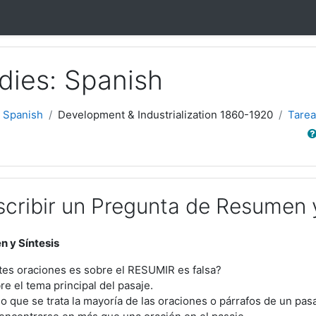
dies: Spanish
 Spanish
Development & Industrialization 1860-1920
Tarea
Sear
scribir un Pregunta de Resumen y
 y Síntesis
ntes oraciones es sobre el RESUMIR es falsa?
e el tema principal del pasaje.
 que se trata la mayoría de las oraciones o párrafos de un pasa