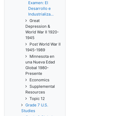
Examen: El
Desarrollo e
Industrializa...
Great
Depression &
World War II 1920-
1945
Post World War II
1945-1989
Minnesota en
una Nueva Edad
Global 1980-
Presente
Economics
Supplemental
Resources
Topic 12
Grade 7 U.S.
Studies