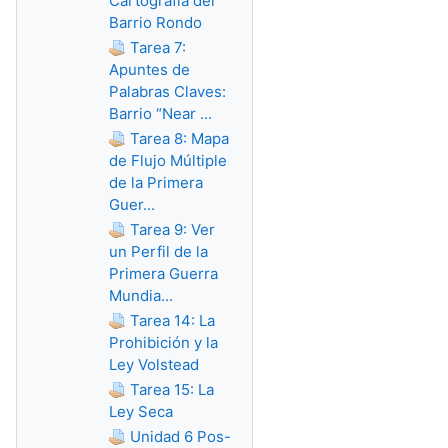
Cartografía del
Barrio Rondo
Tarea 7:
Apuntes de
Palabras Claves:
Barrio “Near ...
Tarea 8: Mapa
de Flujo Múltiple
de la Primera
Guer...
Tarea 9: Ver
un Perfil de la
Primera Guerra
Mundia...
Tarea 14: La
Prohibición y la
Ley Volstead
Tarea 15: La
Ley Seca
Unidad 6 Pos-