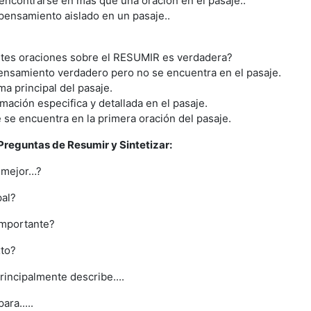
ncontrarse en más que una oración en el pasaje..
ensamiento aislado en un pasaje..
entes oraciones sobre el RESUMIR es verdadera?
ensamiento verdadero pero no se encuentra en el pasaje.
ma principal del pasaje.
mación especifica y detallada en el pasaje.
 se encuentra en la primera oración del pasaje.
reguntas de Resumir y Sintetizar:
 mejor…?
pal?
importante?
xto?
rincipalmente describe....
ara.....