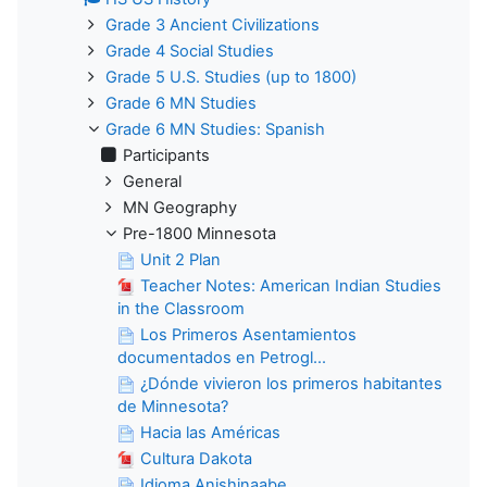
Grade 3 Ancient Civilizations
Grade 4 Social Studies
Grade 5 U.S. Studies (up to 1800)
Grade 6 MN Studies
Grade 6 MN Studies: Spanish
Participants
General
MN Geography
Pre-1800 Minnesota
Unit 2 Plan
Teacher Notes: American Indian Studies
in the Classroom
Los Primeros Asentamientos
documentados en Petrogl...
¿Dónde vivieron los primeros habitantes
de Minnesota?
Hacia las Américas
Cultura Dakota
Idioma Anishinaabe