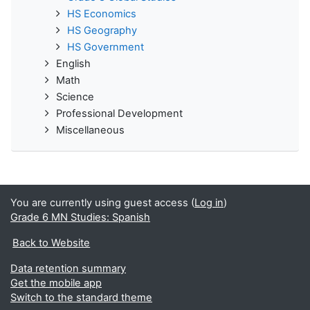
HS Economics
HS Geography
HS Government
English
Math
Science
Professional Development
Miscellaneous
You are currently using guest access (
Log in
)
Grade 6 MN Studies: Spanish
Back to Website
Data retention summary
Get the mobile app
Switch to the standard theme