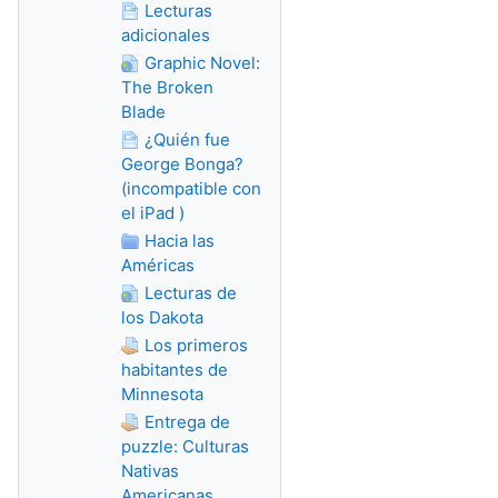
Lecturas
adicionales
Graphic Novel:
The Broken
Blade
¿Quién fue
George Bonga?
(incompatible con
el iPad )
Hacia las
Américas
Lecturas de
los Dakota
Los primeros
habitantes de
Minnesota
Entrega de
puzzle: Culturas
Nativas
Americanas