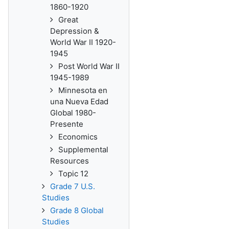
1860-1920
Great
Depression &
World War II 1920-
1945
Post World War II
1945-1989
Minnesota en
una Nueva Edad
Global 1980-
Presente
Economics
Supplemental
Resources
Topic 12
Grade 7 U.S.
Studies
Grade 8 Global
Studies