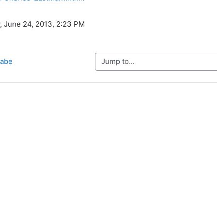
, June 24, 2013, 2:23 PM
Jump to...
aabe