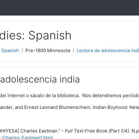
dies: Spanish
 Spanish
Pre-1800 Minnesota
Lectura de adolescencia ind
adolescencia india
és del internet o sácalo de la biblioteca. Nos detendremos per
xander, and Ernest Leonard Blumenschein.
Indian Boyhood.
New 
[OHIYESA] Charles Eastman."
- Full Text Free Book (Part 1/4)
. N.
Charles-Eastman1.html
.