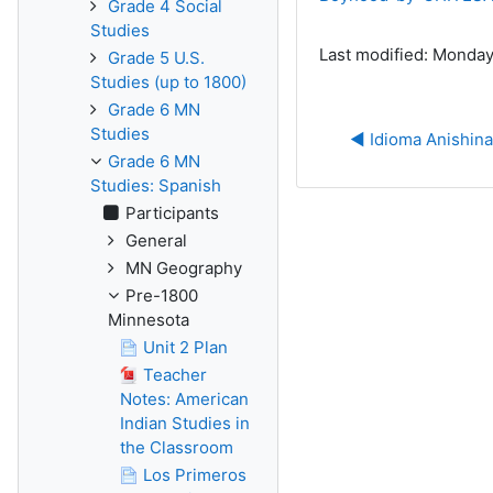
Grade 4 Social
Studies
Last modified: Monday
Grade 5 U.S.
Studies (up to 1800)
Grade 6 MN
Studies
◀︎ Idioma Anishin
Grade 6 MN
Studies: Spanish
Participants
General
MN Geography
Pre-1800
Minnesota
Unit 2 Plan
Teacher
Notes: American
Indian Studies in
the Classroom
Los Primeros