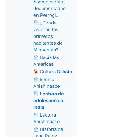
Asentamientos
documentados
en Petrogl...
¿Dónde
vivieron los
primeros
habitantes de
Minnesota?
Hacia las
Américas
Cultura Dakota
Idioma
Anishinaabe
Lectura de
adolescencia
india
Lectura
Anishinaabe
Historia del
Lago Rainy