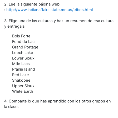
2. Lee la siguiente página web
:
http://www.indianaffairs.state.mn.us/tribes.html
3. Elige una de las culturas y haz un resumen de esa cultura
y entregala:
Bois Forte
Fond du Lac
Grand Portage
Leech Lake
Lower Sioux
Mille Lacs
Prairie Island
Red Lake
Shakopee
Upper Sioux
White Earth
4. Comparte lo que has aprendido con los otros grupos en
la clase.