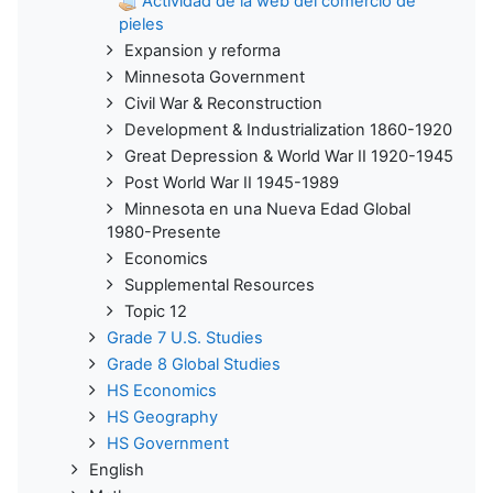
Actividad de la web del comercio de
pieles
Expansion y reforma
Minnesota Government
Civil War & Reconstruction
Development & Industrialization 1860-1920
Great Depression & World War II 1920-1945
Post World War II 1945-1989
Minnesota en una Nueva Edad Global
1980-Presente
Economics
Supplemental Resources
Topic 12
Grade 7 U.S. Studies
Grade 8 Global Studies
HS Economics
HS Geography
HS Government
English