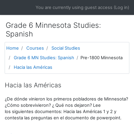
Skip to main content
You are currently using guest access (
Log in
)
Grade 6 Minnesota Studies:
Spanish
Home
Courses
Social Studies
Grade 6 MN Studies: Spanish
Pre-1800 Minnesota
Hacia las Américas
Hacia las Américas
¿De dónde vinieron los primeros pobladores de Minnesota?
¿Cómo sobrevivieron? ¿ Qué nos dejaron? Lee
los siguientes documentos: Hacia las Américas 1 y 2 y
contesta las preguntas en el documento de powerpoint.