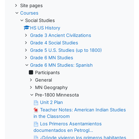
Site pages
Courses
Social Studies
HS US History
Grade 3 Ancient Civilizations
Grade 4 Social Studies
Grade 5 U.S. Studies (up to 1800)
Grade 6 MN Studies
Grade 6 MN Studies: Spanish
Participants
General
MN Geography
Pre-1800 Minnesota
Unit 2 Plan
Teacher Notes: American Indian Studies
in the Classroom
Los Primeros Asentamientos
documentados en Petrogl...
¿Dónde vivieron los primeros habitantes