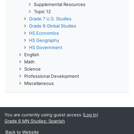
Supplemental Resources
Topic 12
Grade 7 U.S. Studies
Grade 8 Global Studies
HS Economics
HS Geography
HS Government
English
Math
Science
Professional Development
Miscellaneous
You are currently using guest access (
Log in
)
Grade 6 MN Studies: Spanish
Back to Website