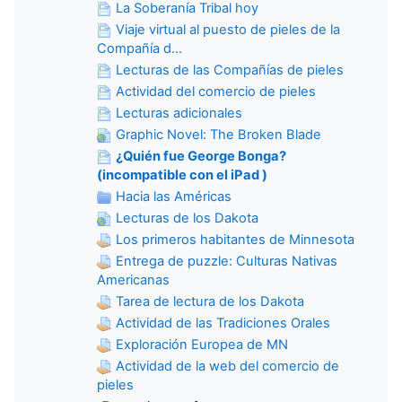
La Soberanía Tribal hoy
Viaje virtual al puesto de pieles de la
Compañía d...
Lecturas de las Compañías de pieles
Actividad del comercio de pieles
Lecturas adicionales
Graphic Novel: The Broken Blade
¿Quién fue George Bonga?
(incompatible con el iPad )
Hacia las Américas
Lecturas de los Dakota
Los primeros habitantes de Minnesota
Entrega de puzzle: Culturas Nativas
Americanas
Tarea de lectura de los Dakota
Actividad de las Tradiciones Orales
Exploración Europea de MN
Actividad de la web del comercio de
pieles