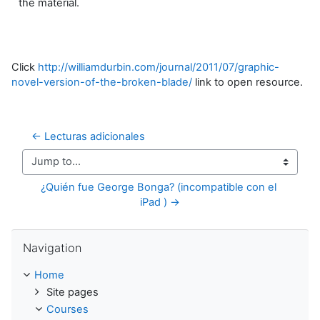
the material.
Click
http://williamdurbin.com/journal/2011/07/graphic-
novel-version-of-the-broken-blade/
link to open resource.
← Lecturas adicionales
Jump to...
¿Quién fue George Bonga? (incompatible con el 
iPad ) →
Skip Navigation
Navigation
Home
Site pages
Courses