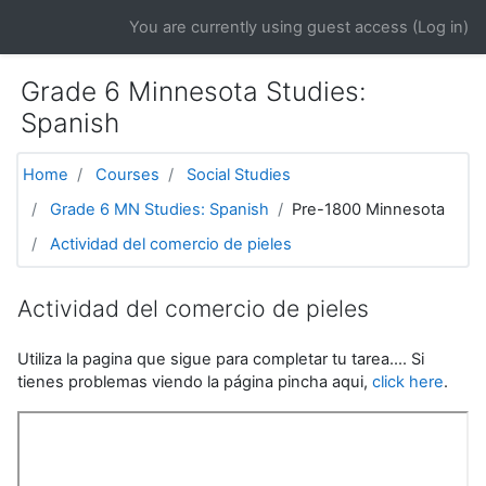
Skip to main content
You are currently using guest access (
Log in
)
Grade 6 Minnesota Studies:
Spanish
Home
Courses
Social Studies
Grade 6 MN Studies: Spanish
Pre-1800 Minnesota
Actividad del comercio de pieles
Actividad del comercio de pieles
Utiliza la pagina que sigue para completar tu tarea.... Si
tienes problemas viendo la página pincha aqui,
click here
.