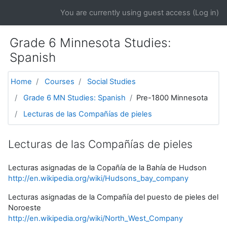
Skip to main content
You are currently using guest access (
Log in
)
Grade 6 Minnesota Studies:
Spanish
Home
Courses
Social Studies
Grade 6 MN Studies: Spanish
Pre-1800 Minnesota
Lecturas de las Compañías de pieles
Lecturas de las Compañías de pieles
Lecturas asignadas de la Copañía de la Bahía de Hudson
http://en.wikipedia.org/wiki/Hudsons_bay_company
Lecturas asignadas de la Compañía del puesto de pieles del
Noroeste
http://en.wikipedia.org/wiki/North_West_Company