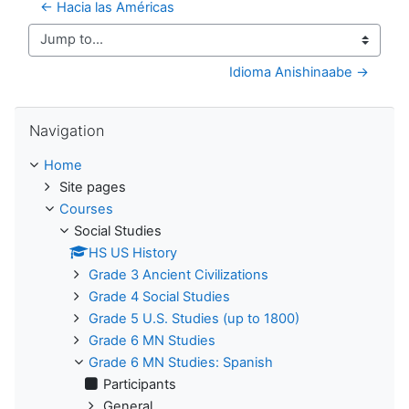
← Hacia las Américas
Jump to...
Idioma Anishinaabe →
Skip Navigation
Navigation
Home
Site pages
Courses
Social Studies
HS US History
Grade 3 Ancient Civilizations
Grade 4 Social Studies
Grade 5 U.S. Studies (up to 1800)
Grade 6 MN Studies
Grade 6 MN Studies: Spanish
Participants
General